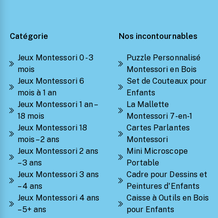
Catégorie
Nos incontournables
Jeux Montessori 0 - 3
Puzzle Personnalisé
mois
Montessori en Bois
Jeux Montessori 6
Set de Couteaux pour
mois à 1 an
Enfants
Jeux Montessori 1 an –
La Mallette
18 mois
Montessori 7-en-1
Jeux Montessori 18
Cartes Parlantes
mois – 2 ans
Montessori
Jeux Montessori 2 ans
Mini Microscope
– 3 ans
Portable
Jeux Montessori 3 ans
Cadre pour Dessins et
– 4 ans
Peintures d'Enfants
Jeux Montessori 4 ans
Caisse à Outils en Bois
– 5+ ans
pour Enfants