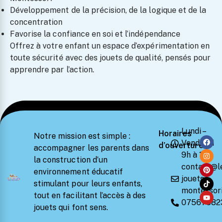
Développement de la précision, de la logique et de la
concentration
Favorise la confiance en soi et l’indépendance
Offrez à votre enfant un espace d’expérimentation en
toute sécurité avec des jouets de qualité, pensés pour
apprendre par l’action.
Lundi –
Horaires
Notre mission est simple :
Vendredi
d’ouverture
accompagner les parents dans
9h à 18h
la construction d’un
contact@l
environnement éducatif
jouets-
stimulant pour leurs enfants,
montessori
tout en facilitant l’accès à des
07567582
jouets qui font sens.