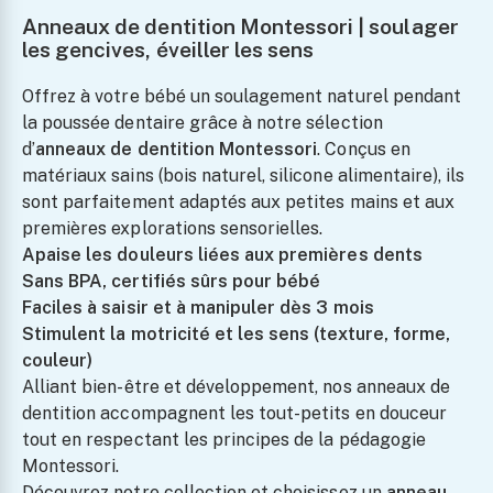
Anneaux de dentition Montessori | soulager
les gencives, éveiller les sens
Offrez à votre bébé un soulagement naturel pendant
la poussée dentaire grâce à notre sélection
d’
anneaux de dentition Montessori
. Conçus en
matériaux sains (bois naturel, silicone alimentaire), ils
sont parfaitement adaptés aux petites mains et aux
premières explorations sensorielles.
Apaise les douleurs liées aux premières dents
Sans BPA, certifiés sûrs pour bébé
Faciles à saisir et à manipuler dès 3 mois
Stimulent la motricité et les sens (texture, forme,
couleur)
Alliant bien-être et développement, nos anneaux de
dentition accompagnent les tout-petits en douceur
tout en respectant les principes de la pédagogie
Montessori.
Découvrez notre collection et choisissez un
anneau