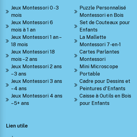
Jeux Montessori 0 - 3
Puzzle Personnalisé
mois
Montessori en Bois
Jeux Montessori 6
Set de Couteaux pour
mois à 1 an
Enfants
Jeux Montessori 1 an –
La Mallette
18 mois
Montessori 7-en-1
Jeux Montessori 18
Cartes Parlantes
mois – 2 ans
Montessori
Jeux Montessori 2 ans
Mini Microscope
– 3 ans
Portable
Jeux Montessori 3 ans
Cadre pour Dessins et
– 4 ans
Peintures d'Enfants
Jeux Montessori 4 ans
Caisse à Outils en Bois
– 5+ ans
pour Enfants
Lien utile