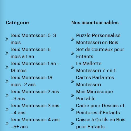
Catégorie
Nos incontournables
Jeux Montessori 0 - 3
Puzzle Personnalisé
mois
Montessori en Bois
Jeux Montessori 6
Set de Couteaux pour
mois à 1 an
Enfants
Jeux Montessori 1 an –
La Mallette
18 mois
Montessori 7-en-1
Jeux Montessori 18
Cartes Parlantes
mois – 2 ans
Montessori
Jeux Montessori 2 ans
Mini Microscope
– 3 ans
Portable
Jeux Montessori 3 ans
Cadre pour Dessins et
– 4 ans
Peintures d'Enfants
Jeux Montessori 4 ans
Caisse à Outils en Bois
– 5+ ans
pour Enfants