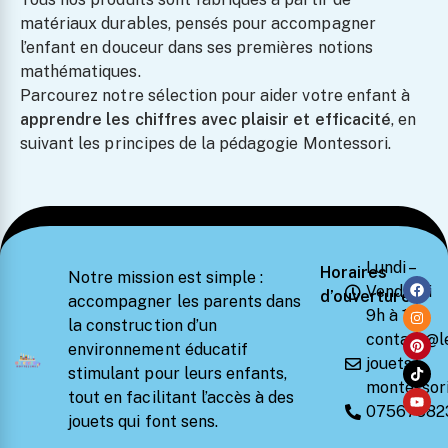
matériaux durables, pensés pour accompagner
l’enfant en douceur dans ses premières notions
mathématiques.
Parcourez notre sélection pour aider votre enfant à
apprendre les chiffres avec plaisir et efficacité
, en
suivant les principes de la pédagogie Montessori.
Lundi –
Horaires
Notre mission est simple :
Vendredi
d’ouverture
accompagner les parents dans
9h à 18h
la construction d’un
contact@l
environnement éducatif
jouets-
stimulant pour leurs enfants,
montessori
tout en facilitant l’accès à des
07567582
jouets qui font sens.