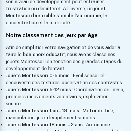
son niveau de développement peut entraîner
frustration ou désintérêt. À l’inverse, un
jouet
Set De Tabliers Et Toques
Montessori bien ciblé stimule l’autonomie
, la
Pour Petits Chefs
concentration et la motricité.
19.99
Notre classement des jeux par âge
Afin de simplifier votre navigation et de vous aider à
faire le
bon choix éducatif
, nous avons classé nos
jouets Montessori en fonction des grandes étapes du
développement de l’enfant :
Jouets Montessori 0-6 mois
: Éveil sensoriel,
découverte des textures, observation des contrastes.
Jouets Montessori 6-12 mois
: Coordination œil-main,
premiers mouvements volontaires, exploration
sonore.
Jouets Montessori 1 an – 18 mois
: Motricité fine,
manipulation, jeux d’empilement simples.
Jouets Montessori 18 mois – 2 ans
: Autonomie