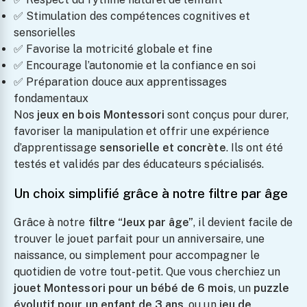
✅ Stimulation des compétences cognitives et
sensorielles
✅ Favorise la motricité globale et fine
✅ Encourage l’autonomie et la confiance en soi
✅ Préparation douce aux apprentissages
fondamentaux
Nos
jeux en bois Montessori
sont conçus pour durer,
favoriser la manipulation et offrir une expérience
d’apprentissage
sensorielle et concrète
. Ils ont été
testés et validés par des éducateurs spécialisés.
Un choix simplifié grâce à notre filtre par âge
Grâce à notre
filtre “Jeux par âge”
, il devient facile de
trouver le jouet parfait pour un anniversaire, une
naissance, ou simplement pour accompagner le
quotidien de votre tout-petit. Que vous cherchiez un
jouet Montessori pour un bébé de 6 mois
, un
puzzle
évolutif pour un enfant de 3 ans
, ou un
jeu de