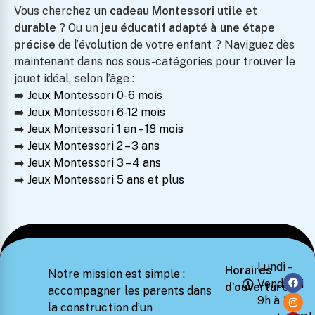
Vous cherchez un
cadeau Montessori utile et
durable
? Ou un
jeu éducatif adapté à une étape
précise
de l’évolution de votre enfant ? Naviguez dès
maintenant dans nos sous-catégories pour trouver le
jouet idéal, selon l’âge :
➡️
Jeux Montessori 0-6 mois
➡️
Jeux Montessori 6-12 mois
➡️
Jeux Montessori 1 an – 18 mois
➡️
Jeux Montessori 2 – 3 ans
➡️
Jeux Montessori 3 – 4 ans
➡️
Jeux Montessori 5 ans et plus
Lundi –
Horaires
Notre mission est simple :
Vendredi
d’ouverture
accompagner les parents dans
9h à 18h
la construction d’un