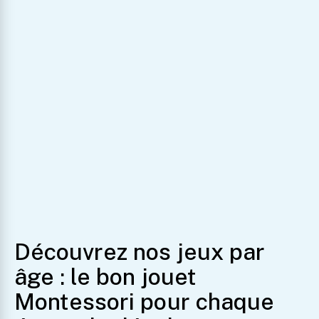
Previous
1
2
3
…
5
Next
Découvrez nos jeux par
âge : le bon jouet
Montessori pour chaque