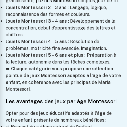
grandissante,
puzzles Montessori
simples, jeux de tri.
Jouets Montessori 2 – 3 ans
: Langage, logique,
reconnaissance des formes et couleurs.
Jouets Montessori 3 – 4 ans
: Développement de la
concentration, début d’apprentissage des lettres et
chiffres.
Jouets Montessori 4 – 5 ans
: Résolution de
problèmes, motricité fine avancée, imagination.
Jouets Montessori 5 – 6 ans et plus
: Préparation à
la lecture, autonomie dans les tâches complexes.
➡️
Chaque catégorie vous propose une sélection
pointue de jeux Montessori adaptés à l’âge de votre
enfant
, en cohérence avec les principes de Maria
Montessori.
Les avantages des jeux par âge Montessori
Opter pour des
jeux éducatifs adaptés à l’âge
de
votre enfant présente de nombreux bénéfices :
✅ Respect du rythme naturel de l’enfant