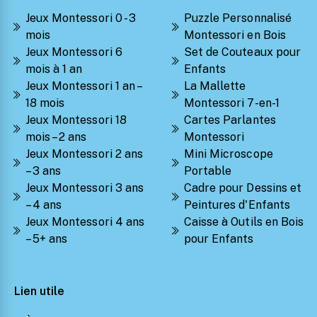
Jeux Montessori 0 - 3
Puzzle Personnalisé
mois
Montessori en Bois
Jeux Montessori 6
Set de Couteaux pour
mois à 1 an
Enfants
Jeux Montessori 1 an –
La Mallette
18 mois
Montessori 7-en-1
Jeux Montessori 18
Cartes Parlantes
mois – 2 ans
Montessori
Jeux Montessori 2 ans
Mini Microscope
– 3 ans
Portable
Jeux Montessori 3 ans
Cadre pour Dessins et
– 4 ans
Peintures d'Enfants
Jeux Montessori 4 ans
Caisse à Outils en Bois
– 5+ ans
pour Enfants
Lien utile