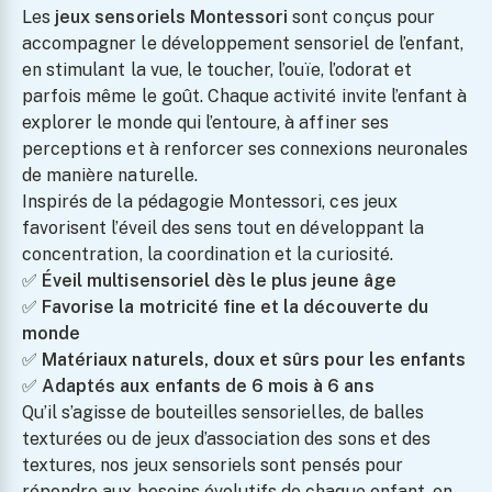
Les
jeux sensoriels Montessori
sont conçus pour
accompagner le développement sensoriel de l’enfant,
en stimulant la vue, le toucher, l’ouïe, l’odorat et
parfois même le goût. Chaque activité invite l’enfant à
explorer le monde qui l’entoure, à affiner ses
perceptions et à renforcer ses connexions neuronales
de manière naturelle.
Inspirés de la pédagogie Montessori, ces jeux
favorisent l’éveil des sens tout en développant la
concentration, la coordination et la curiosité.
✅
Éveil multisensoriel dès le plus jeune âge
✅
Favorise la motricité fine et la découverte du
monde
✅
Matériaux naturels, doux et sûrs pour les enfants
✅
Adaptés aux enfants de 6 mois à 6 ans
Qu’il s’agisse de bouteilles sensorielles, de balles
texturées ou de jeux d’association des sons et des
textures, nos jeux sensoriels sont pensés pour
répondre aux besoins évolutifs de chaque enfant, en