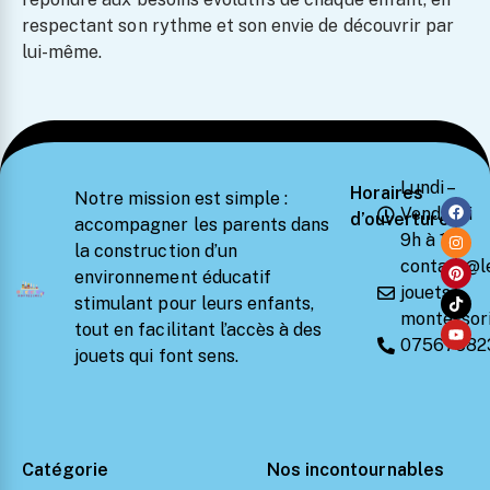
respectant son rythme et son envie de découvrir par
lui-même.
Lundi –
Horaires
Notre mission est simple :
Vendredi
d’ouverture
accompagner les parents dans
9h à 18h
la construction d’un
contact@l
environnement éducatif
jouets-
stimulant pour leurs enfants,
montessori
tout en facilitant l’accès à des
07567582
jouets qui font sens.
Catégorie
Nos incontournables