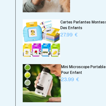
Cartes Parlantes Montess
Des Enfants
27.99
Mini Microscope Portable
Pour Enfant
23.99