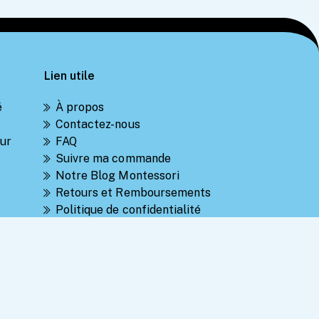
Lien utile
é
À propos
Contactez-nous
ur
FAQ
Suivre ma commande
Notre Blog Montessori
Retours et Remboursements
Politique de confidentialité
Conditions générales de vente
Politique d’utilisation des cookies
 et
s
ois