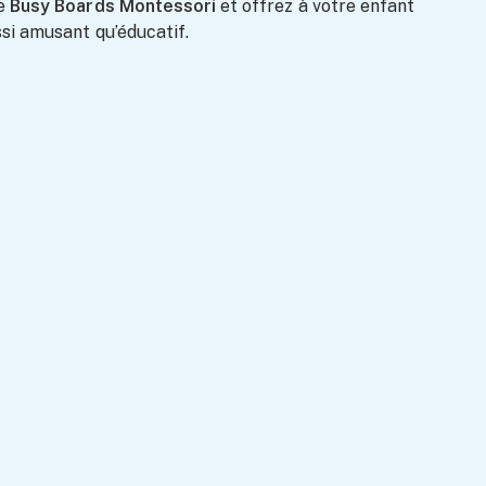
de
Busy Boards Montessori
et offrez à votre enfant
ssi amusant qu’éducatif.