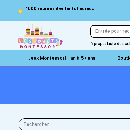
1000 sourires d’enfants heureux
À propos
Liste de sou
Jeux Montessori 1 an à 5+ ans
Bout