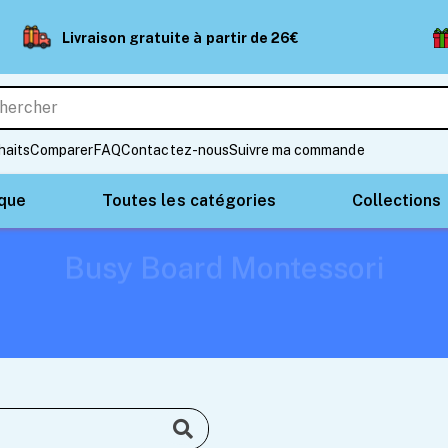
Livraison gratuite à partir de 26€
haits
Comparer
FAQ
Contactez-nous
Suivre ma commande
ique
Toutes les catégories
Collections
Busy Board Montessori