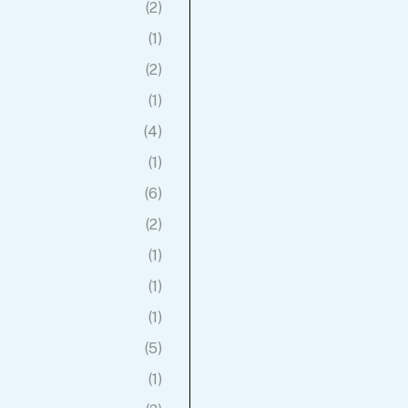
(2)
(1)
(2)
(1)
(4)
(1)
(6)
(2)
(1)
(1)
(1)
(5)
(1)