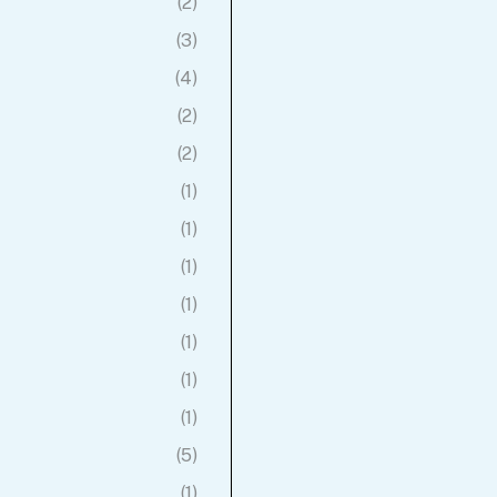
(2)
(3)
(4)
(2)
(2)
(1)
(1)
(1)
(1)
(1)
(1)
(1)
(5)
(1)