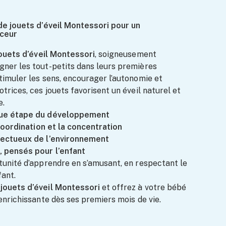
de jouets d’éveil Montessori pour un
uceur
ouets d’éveil Montessori
, soigneusement
ner les tout-petits dans leurs premières
imuler les sens, encourager l’autonomie et
rices, ces jouets favorisent un éveil naturel et
e.
que étape du développement
 coordination et la concentration
pectueux de l’environnement
, pensés pour l’enfant
unité d’apprendre en s’amusant, en respectant le
ant.
e
jouets d’éveil Montessori
et offrez à votre bébé
enrichissante dès ses premiers mois de vie.