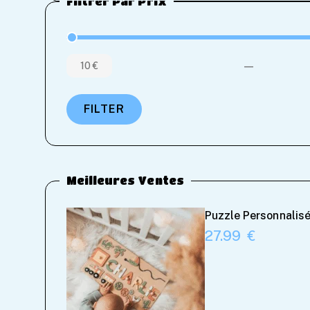
Filtrer Par Prix
—
10 €
FILTER
Meilleures Ventes
Puzzle Personnalisé
27.99