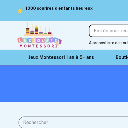
1000 sourires d’enfants heureux
À propos
Liste de sou
Jeux Montessori 1 an à 5+ ans
Bout