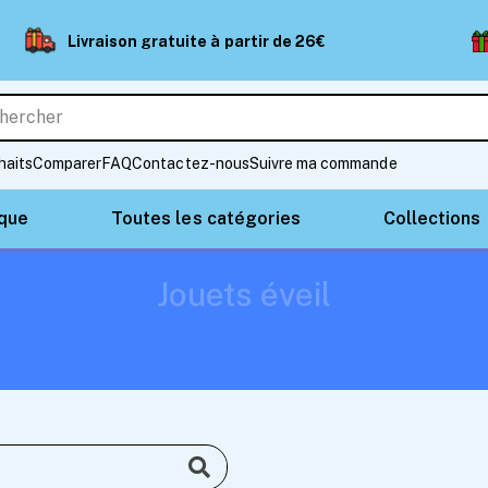
Livraison gratuite à partir de 26€
haits
Comparer
FAQ
Contactez-nous
Suivre ma commande
ique
Toutes les catégories
Collections
Jouets éveil