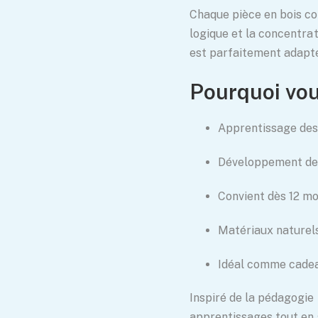
Chaque pièce en bois co
logique et la concentrat
est parfaitement adapté
Pourquoi vous
Apprentissage des
Développement de l
Convient dès 12 mo
Matériaux naturels
Idéal comme cadea
Inspiré de la pédagogie
apprentissages tout en 