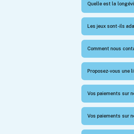
Quelle est la longév
Les jeux sont-ils ad
Comment nous conta
Proposez-vous une li
Vos paiements sur no
Vos paiements sur no