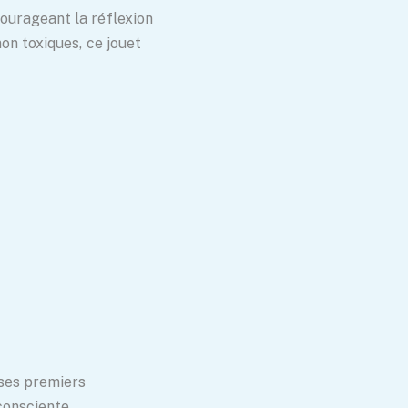
courageant la réflexion
non toxiques, ce jouet
 ses premiers
consciente.