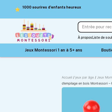
1000 sourires d’enfants heureux
À propos
Liste de sou
Jeux Montessori 1 an à 5+ ans
Bout
Accueil
/
jeux par âge
/
Jeux Mont
d’empilage en bois Montessori –