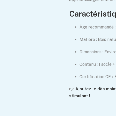
Caractéristiq
Âge recommandé : 
Matière : Bois natu
Dimensions : Envir
Contenu : 1 socle 
Certification CE /
👉
Ajoutez-le dès main
stimulant !