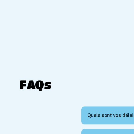
FAQs
Quels sont vos délais