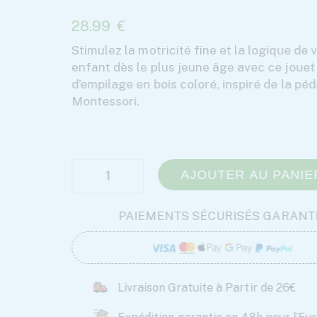
t la logique de votre
e avec ce jouet
inspiré de la pédagogie
ER AU PANIER
RISÉS GARANTIS
Partir de 26€