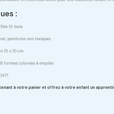
ues :
Dès 12 mois
rel, peintures non toxiques
on 15 x 10 cm
+ 8 formes colorées à empiler
 EN71
tenant à votre panier et offrez à votre enfant un apprent