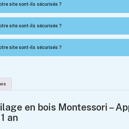
tre site sont-ils sécurisés ?
tre site sont-ils sécurisés ?
tre site sont-ils sécurisés ?
ews
ilage en bois Montessori – A
 1 an