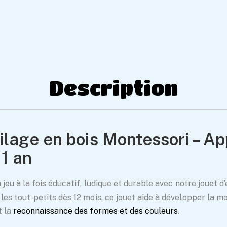
Expédition garantie 
Satisfait ou rembour
jours
Description
ilage en bois Montessori – A
 1 an
 jeu à la fois éducatif, ludique et durable avec notre jouet d
es tout-petits dès 12 mois, ce jouet aide à développer la mot
t la
reconnaissance des formes et des couleurs
.