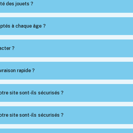
ité des jouets ?
aptés à chaque âge ?
cter ?
vraison rapide ?
tre site sont-ils sécurisés ?
tre site sont-ils sécurisés ?