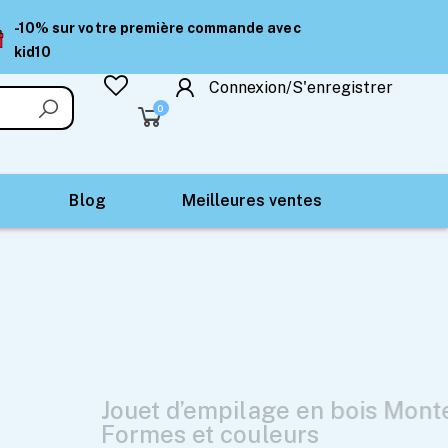
-10% sur votre première commande avec
kid10
Connexion/S'enregistrer
0
Blog
Meilleures ventes
 bois Montessori –