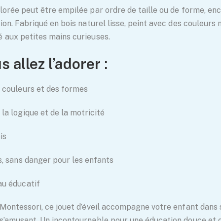
lorée peut être empilée par ordre de taille ou de forme, en
ion. Fabriqué en bois naturel lisse, peint avec des couleurs 
 aux petites mains curieuses.
 allez l’adorer :
 couleurs et des formes
a logique et de la motricité
is
, sans danger pour les enfants
u éducatif
 Montessori, ce jouet d’éveil accompagne votre enfant dans
s’amusant. Un incontournable pour une éducation douce et 