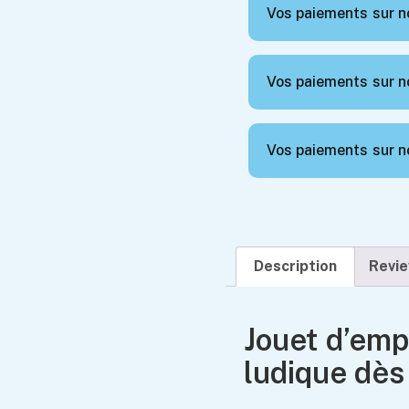
Vos paiements sur no
Vos paiements sur no
Vos paiements sur no
Description
Revi
Jouet d’emp
ludique dès