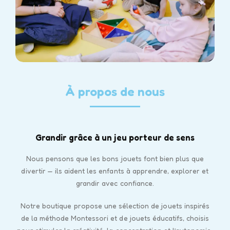
À propos de nous
Grandir grâce à un jeu porteur de sens
Nous pensons que les bons jouets font bien plus que
divertir — ils aident les enfants à apprendre, explorer et
grandir avec confiance.
Notre boutique propose une sélection de jouets inspirés
de la méthode Montessori et de jouets éducatifs, choisis