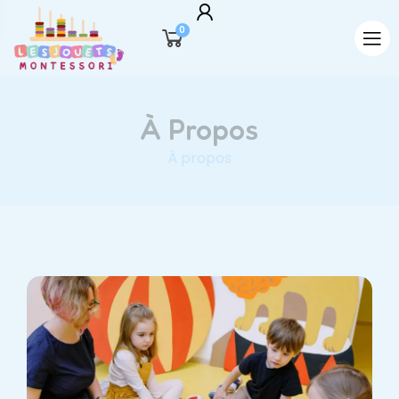
0
À Propos
À propos