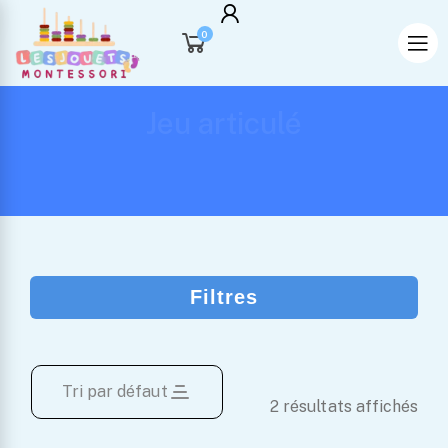
0
Jeu articulé
Filtres
Tri par défaut
2 résultats affichés