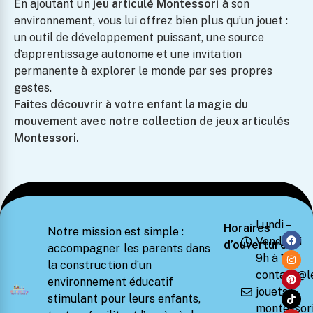
En ajoutant un
jeu articulé Montessori
à son
environnement, vous lui offrez bien plus qu’un jouet :
un outil de développement puissant, une source
d’apprentissage autonome et une invitation
permanente à explorer le monde par ses propres
gestes.
Faites découvrir à votre enfant la magie du
mouvement avec notre collection de jeux articulés
Montessori.
Lundi –
Horaires
Notre mission est simple :
Vendredi
d’ouverture
accompagner les parents dans
9h à 18h
la construction d’un
contact@l
environnement éducatif
jouets-
stimulant pour leurs enfants,
montessori