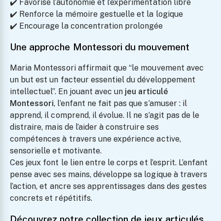
✔️ Favorise l’autonomie et l’expérimentation libre
✔️ Renforce la mémoire gestuelle et la logique
✔️ Encourage la concentration prolongée
Une approche Montessori du mouvement
Maria Montessori affirmait que “le mouvement avec
un but est un facteur essentiel du développement
intellectuel”. En jouant avec un
jeu articulé
Montessori
, l’enfant ne fait pas que s’amuser : il
apprend, il comprend, il évolue. Il ne s’agit pas de le
distraire, mais de l’aider à construire ses
compétences à travers une expérience active,
sensorielle et motivante.
Ces jeux font le lien entre le corps et l’esprit. L’enfant
pense avec ses mains, développe sa logique à travers
l’action, et ancre ses apprentissages dans des gestes
concrets et répétitifs.
Découvrez notre collection de jeux articulés