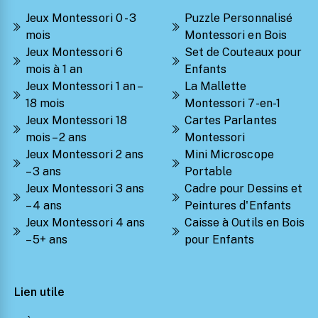
Jeux Montessori 0 - 3
Puzzle Personnalisé
mois
Montessori en Bois
Jeux Montessori 6
Set de Couteaux pour
mois à 1 an
Enfants
Jeux Montessori 1 an –
La Mallette
18 mois
Montessori 7-en-1
Jeux Montessori 18
Cartes Parlantes
mois – 2 ans
Montessori
Jeux Montessori 2 ans
Mini Microscope
– 3 ans
Portable
Jeux Montessori 3 ans
Cadre pour Dessins et
– 4 ans
Peintures d'Enfants
Jeux Montessori 4 ans
Caisse à Outils en Bois
– 5+ ans
pour Enfants
Lien utile