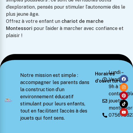
d’exploration, pensés pour stimuler l’autonomie dès le
plus jeune âge.
Offrez à votre enfant un
chariot de marche
Montessori
pour l’aider à marcher avec confiance et
plaisir !
Lundi –
Horaires
Notre mission est simple :
Vendredi
d’ouverture
accompagner les parents dans
9h à 18h
la construction d’un
contact@l
environnement éducatif
jouets-
stimulant pour leurs enfants,
montessori
tout en facilitant l’accès à des
07567582
jouets qui font sens.