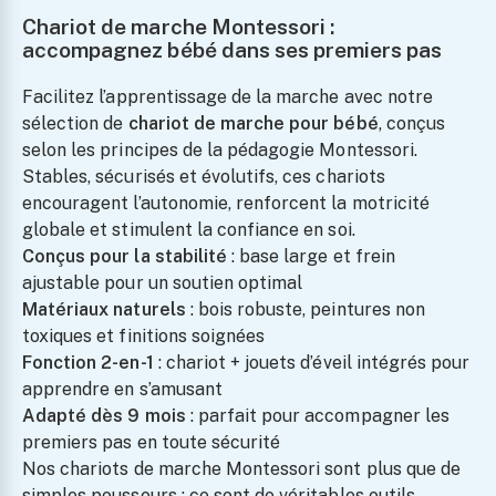
Chariot de marche Montessori :
accompagnez bébé dans ses premiers pas
Facilitez l’apprentissage de la marche avec notre
sélection de
chariot de marche pour bébé
, conçus
selon les principes de la pédagogie Montessori.
Stables, sécurisés et évolutifs, ces chariots
encouragent l’autonomie, renforcent la motricité
globale et stimulent la confiance en soi.
Conçus pour la stabilité
: base large et frein
ajustable pour un soutien optimal
Matériaux naturels
: bois robuste, peintures non
toxiques et finitions soignées
Fonction 2-en-1
: chariot + jouets d’éveil intégrés pour
apprendre en s’amusant
Adapté dès 9 mois
: parfait pour accompagner les
premiers pas en toute sécurité
Nos chariots de marche Montessori sont plus que de
simples pousseurs : ce sont de véritables outils