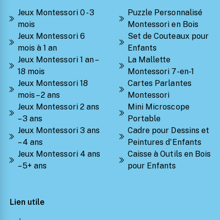
Jeux Montessori 0 - 3
Puzzle Personnalisé
mois
Montessori en Bois
Jeux Montessori 6
Set de Couteaux pour
mois à 1 an
Enfants
Jeux Montessori 1 an –
La Mallette
18 mois
Montessori 7-en-1
Jeux Montessori 18
Cartes Parlantes
mois – 2 ans
Montessori
Jeux Montessori 2 ans
Mini Microscope
– 3 ans
Portable
Jeux Montessori 3 ans
Cadre pour Dessins et
– 4 ans
Peintures d'Enfants
Jeux Montessori 4 ans
Caisse à Outils en Bois
– 5+ ans
pour Enfants
Lien utile