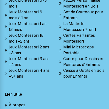
Jeux Montessori 0 - 3
Puzzle Personnalisé
mois
Montessori en Bois
Jeux Montessori 6
Set de Couteaux pour
mois à 1 an
Enfants
Jeux Montessori 1 an –
La Mallette
18 mois
Montessori 7-en-1
Jeux Montessori 18
Cartes Parlantes
mois – 2 ans
Montessori
Jeux Montessori 2 ans
Mini Microscope
– 3 ans
Portable
Jeux Montessori 3 ans
Cadre pour Dessins et
– 4 ans
Peintures d'Enfants
Jeux Montessori 4 ans
Caisse à Outils en Bois
– 5+ ans
pour Enfants
Lien utile
À propos