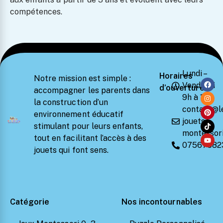
compétences.
Lundi –
Horaires
Notre mission est simple :
Vendredi
d’ouverture
accompagner les parents dans
9h à 18h
la construction d’un
contact@l
environnement éducatif
jouets-
stimulant pour leurs enfants,
montessori
tout en facilitant l’accès à des
07567582
jouets qui font sens.
Catégorie
Nos incontournables