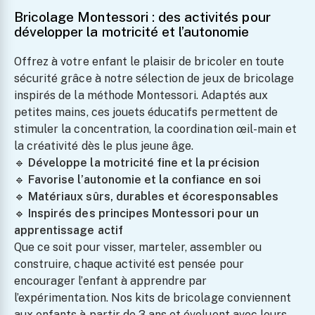
Bricolage Montessori : des activités pour
développer la motricité et l’autonomie
Offrez à votre enfant le plaisir de bricoler en toute
sécurité grâce à notre sélection de jeux de bricolage
inspirés de la méthode Montessori. Adaptés aux
petites mains, ces jouets éducatifs permettent de
stimuler la concentration, la coordination œil-main et
la créativité dès le plus jeune âge.
🔹
Développe la motricité fine et la précision
🔹
Favorise l’autonomie et la confiance en soi
🔹
Matériaux sûrs, durables et écoresponsables
🔹
Inspirés des principes Montessori pour un
apprentissage actif
Que ce soit pour visser, marteler, assembler ou
construire, chaque activité est pensée pour
encourager l’enfant à apprendre par
l’expérimentation. Nos kits de bricolage conviennent
aux enfants à partir de 3 ans et évoluent avec leurs